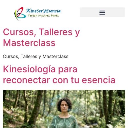
Cursos, Talleres y
Masterclass
Cursos, Talleres y Masterclass
Kinesiología para
reconectar con tu esencia