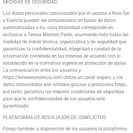
MEDIDAS DE SEGURIDAD
Los datos personales comunicados por el usuario a Kine Ser
y Esencia pueden ser almacenados en bases de datos
automatizadas o no, cuya titularidad corresponde en
exclusiva a Teresa Mestres Parés, asumiendo ésta todas las
medidas de índole técnica, organizativa y de seguridad que
garantizan la confidencialidad, integridad y calidad de la
información contenida en las mismas de acuerdo con lo
establecido en la normativa vigente en protección de datos.
La comunicación entre los usuarios y
https://kineseryesencia.com utiliza un canal seguro, y los
datos transmitidos son cifrados gracias a protocolos https,
por tanto, garantizo las mejores condiciones de seguridad
para que la confidencialidad de los usuarios esté
garantizada.
PLATAFORMA DE RESOLUCIÓN DE CONFLICTOS
Pongo también a disposición de los usuarios la plataforma