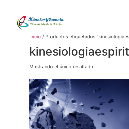
Inicio
/ Productos etiquetados “kinesiologiaesp
kinesiologiaespiri
Mostrando el único resultado