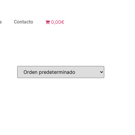
a
Contacto
0,00€