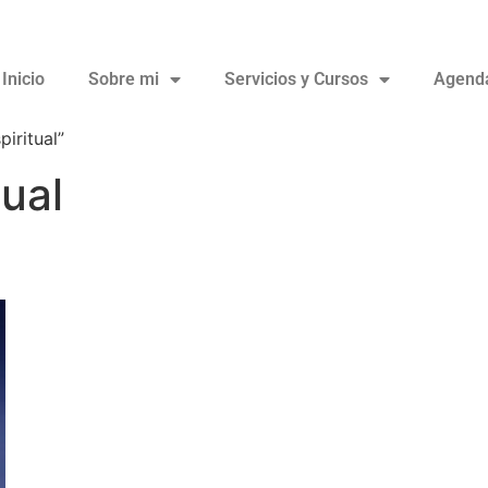
Inicio
Sobre mi
Servicios y Cursos
Agend
iritual”
tual