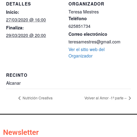
DETALLES
ORGANIZADOR
Teresa Mestres
Inicio:
Teléfono
27/03/2020 @ 16:00
625851734
Finaliza:
Correo electrónico
29/03/2020 @ 20:00
teresamestres@gmail.com
Ver el sitio web del
Organizador
RECINTO
Alcanar
Nutrición Creativa
Volver al Amor -1ª parte –
Newsletter