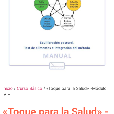
Inicio
/
Curso Básico
/ «Toque para la Salud» -Módulo
IV –
«Toque para la Salud» -