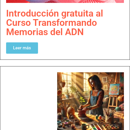
Introducción gratuita al
Curso Transformando
Memorias del ADN
Leer más