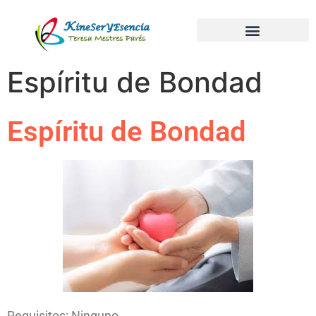
Espíritu de Bondad
Espíritu de Bondad
Requisitos: Ninguno