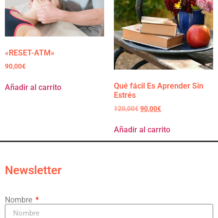
«RESET-ATM»
90,00
€
Qué fácil Es Aprender Sin
Añadir al carrito
Estrés
120,00
€
90,00
€
Añadir al carrito
Newsletter
Nombre