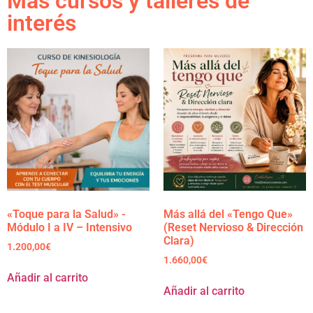
Más cursos y talleres de
interés
«Toque para la Salud» -
Más allá del «Tengo Que»
Módulo I a IV – Intensivo
(Reset Nervioso & Dirección
Clara)
1.200,00
€
1.660,00
€
Añadir al carrito
Añadir al carrito