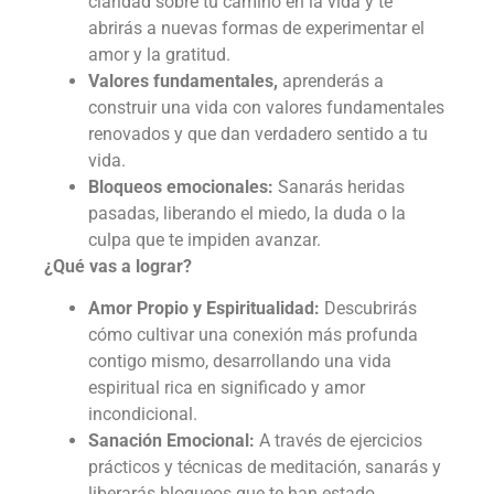
claridad sobre tu camino en la vida y te
abrirás a nuevas formas de experimentar el
amor y la gratitud.
Valores fundamentales,
aprenderás a
construir una vida con valores fundamentales
renovados y que dan verdadero sentido a tu
vida.
Bloqueos emocionales:
Sanarás heridas
pasadas, liberando el miedo, la duda o la
culpa que te impiden avanzar.
¿Qué vas a lograr?
Amor Propio y Espiritualidad:
Descubrirás
cómo cultivar una conexión más profunda
contigo mismo, desarrollando una vida
espiritual rica en significado y amor
incondicional.
Sanación Emocional:
A través de ejercicios
prácticos y técnicas de meditación, sanarás y
liberarás bloqueos que te han estado